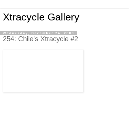
Xtracycle Gallery
Wednesday, December 24, 2008
254: Chile's Xtracycle #2